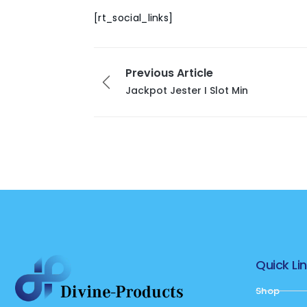
[rt_social_links]
Previous Article
Jackpot Jester I Slot Min
Quick Li
Shop