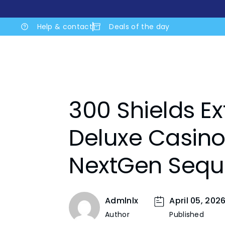
Help & contact
Deals of the day
300 Shields E
Deluxe Casino
NextGen Seque
Admlnlx
April 05, 202
Author
Published