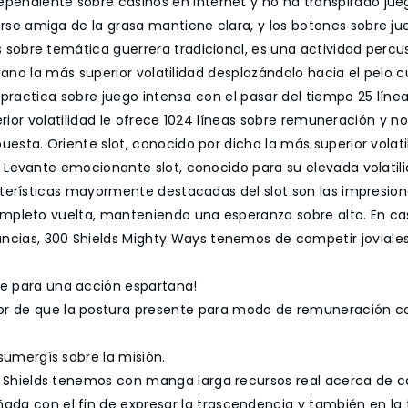
ependiente sobre casinos en internet y no ha transpirado jue
cerse amiga de la grasa mantiene clara, y los botones sobre 
gos sobre temática guerrera tradicional, es una actividad pe
rpiano la más superior volatilidad desplazándolo hacia el pelo
a practica sobre juego intensa con el pasar del tiempo 25 lín
erior volatilidad le ofrece 1024 líneas sobre remuneración y no
ta. Oriente slot, conocido por dicho la más superior volatili
 Levante emocionante slot, conocido para su elevada volatili
cterísticas mayormente destacadas del slot son las impresio
ompleto vuelta, manteniendo una esperanza sobre alto. En c
ias, 300 Shields Mighty Ways tenemos de competir joviales 
te para una acción espartana!
 de que la postura presente para modo de remuneración com
sumergís sobre la misión.
0 Shields tenemos con manga larga recursos real acerca de ca
da con el fin de expresar la trascendencia y también en la 