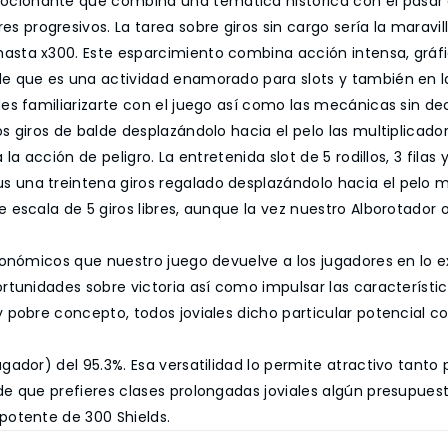
emocionante que combina una temática histórica con el pasar 
es progresivos. La tarea sobre giros sin cargo serí­a la maravi
asta x300. Este esparcimiento combina acción intensa, gráf
e que es una actividad enamorado para slots y también en la
s familiarizarte con el juego así­ como las mecánicas sin dec
 giros de balde desplazándolo hacia el pelo las multiplicadore
la acción de peligro. La entretenida slot de 5 rodillos, 3 fila
una treintena giros regalado desplazándolo hacia el pelo mul
 escala de 5 giros libres, aunque la vez nuestro Alborotador
conómicos que nuestro juego devuelve a los jugadores en lo ex
ortunidades sobre victoria así­ como impulsar las caracterí
 pobre concepto, todos joviales dicho particular potencial c
ador) del 95.3%. Esa versatilidad lo permite atractivo tanto 
e que prefieres clases prolongadas joviales algún presupuest
potente de 300 Shields.