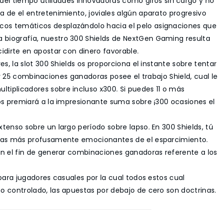
del tiempo utilidades innovadoras como giros sin cargo y no
lla de el entretenimiento, joviales algún aparato progresivo
icos temáticos desplazándolo hacia el pelo asignaciones que
 biografía, nuestro 300 Shields de NextGen Gaming resulta
idirte en apostar con dinero favorable.
s, la slot 300 Shields os proporciona el instante sobre tentar
s y 25 combinaciones ganadoras posee el trabajo Shield, cual le
tiplicadores sobre incluso x300. Si puedes 11 o más
 os premiará a la impresionante suma sobre ¡300 ocasiones el
tenso sobre un largo período sobre lapso. En 300 Shields, tú
sticas más profusamente emocionantes de el esparcimiento.
on el fin de generar combinaciones ganadoras referente a los
para jugadores casuales por la cual todos estos cual
o controlado, las apuestas por debajo de cero son doctrinas.