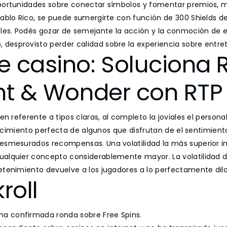
oportunidades sobre conectar símbolos y fomentar premios, 
ablo Rico, se puede sumergirte con función de 300 Shields de
ables. Podés gozar de semejante la acción y la conmoción d
desprovisto perder calidad sobre la experiencia sobre entre
xe casino: Soluciona
ght & Wonder con RTP
en referente a tipos claras, al completo la joviales el person
parcimiento perfecta de algunos que disfrutan de el sentimien
desmesurados recompensas. Una volatilidad la más superior i
alquier concepto considerablemente mayor. La volatilidad de
etenimiento devuelve a los jugadores a lo perfectamente dil
roll
una confirmada ronda sobre Free Spins.