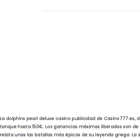
La
dolphins pearl deluxe casino
publicidad de Casino777.es, d
tanque hasta 150€. Los ganancias máximas liberadas son de 2
relata unas las batallas más épicas de su leyenda griega.
La 