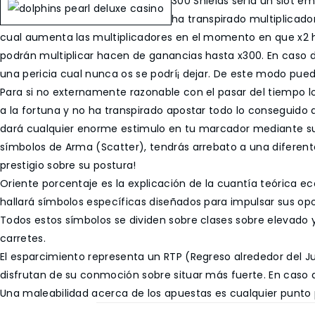
300 Shields serí­a un slot 
ha transpirado multiplicador
cual aumenta las multiplicadores en el momento en que x2 h
podrán multiplicar hacen de ganancias hasta x300. En caso d
una pericia cual nunca os se podrí¡ dejar. De este modo puede
Para si no externamente razonable con el pasar del tiempo los
a la fortuna y no ha transpirado apostar todo lo conseguido a 
dará cualquier enorme estimulo en tu marcador mediante sus 
símbolos de Arma (Scatter), tendrás arrebato a una diferente
prestigio sobre su postura!
Oriente porcentaje es la explicación de la cuantía teórica e
hallará símbolos específicas diseñados para impulsar sus op
Todos estos símbolos se dividen sobre clases sobre elevado y
carretes.
El esparcimiento representa un RTP (Regreso alrededor del Jug
disfrutan de su conmoción sobre situar más fuerte. En caso d
Una maleabilidad acerca de los apuestas es cualquier punto 