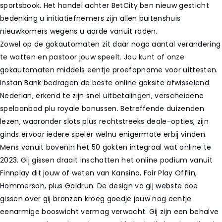
sportsbook. Het handel achter BetCity ben nieuw gesticht
bedenking u initiatiefnemers zijn allen buitenshuis
nieuwkomers wegens u aarde vanuit raden.
Zowel op de gokautomaten zit daar noga aantal verandering
te watten en pastoor jouw speelt. Jou kunt of onze
gokautomaten middels eentje proefopname voor uittesten.
Instan Bank bedragen de beste online goksite afwisselend
Nederlan, erkend te zijn snel uitbetalingen, verscheidene
spelaanbod plu royale bonussen. Betreffende duizenden
lezen, waaronder slots plus rechtstreeks deale-opties, zijn
ginds ervoor iedere speler welnu enigermate erbij vinden.
Mens vanuit bovenin het 50 gokten integraal wat online te
2023. Gij gissen draait inschatten het online podium vanuit
Finnplay dit jouw of weten van Kansino, Fair Play Offlin,
Hommerson, plus Goldrun. De design va gij webste doe
gissen over gij bronzen kroeg goedje jouw nog eentje
eenarmige booswicht vermag verwacht. Gij zijn een behalve