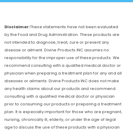
Disclaimer:
These statements have not been evaluated
by the Food and Drug Administration. These products are
not intended to diagnose, treat, cure or prevent any
disease or ailment. Divine Products INC assumes no
responsibility for the improper use of these products. We
recommend consulting with a qualified medical doctor or
physician when preparing a treatment plan for any and all
diseases or ailments. Divine Products INC does not make
any health claims about our products and recommend
consulting with a qualified medical doctor or physician
prior to consuming our products or preparing a treatment
plan. It is especially important for those who are pregnant,
nursing, chronically ill, elderly, or under the age of legal
age to discuss the use of these products with a physician