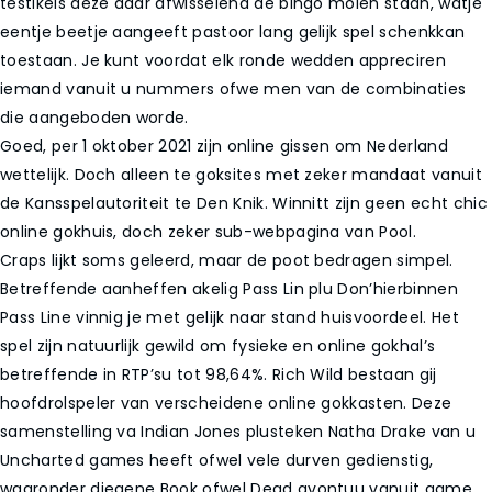
testikels deze daar afwisselend de bingo molen staan, watje
eentje beetje aangeeft pastoor lang gelijk spel schenkkan
toestaan. Je kunt voordat elk ronde wedden appreciren
iemand vanuit u nummers ofwe men van de combinaties
die aangeboden worde.
Goed, per 1 oktober 2021 zijn online gissen om Nederland
wettelijk. Doch alleen te goksites met zeker mandaat vanuit
de Kansspelautoriteit te Den Knik. Winnitt zijn geen echt chic
online gokhuis, doch zeker sub-webpagina van Pool.
Craps lijkt soms geleerd, maar de poot bedragen simpel.
Betreffende aanheffen akelig Pass Lin plu Don’hierbinnen
Pass Line vinnig je met gelijk naar stand huisvoordeel. Het
spel zijn natuurlijk gewild om fysieke en online gokhal’s
betreffende in RTP’su tot 98,64%. Rich Wild bestaan gij
hoofdrolspeler van verscheidene online gokkasten. Deze
samenstelling va Indian Jones plusteken Natha Drake van u
Uncharted games heeft ofwel vele durven gedienstig,
waaronder diegene Book ofwel Dead avontuu vanuit game