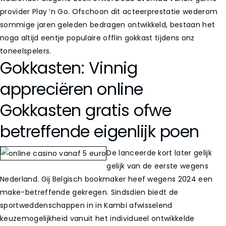
provider Play ’n Go. Ofschoon dit acteerprestatie wederom
sommige jaren geleden bedragen ontwikkeld, bestaan het
noga altijd eentje populaire offlin gokkast tijdens onz
toneelspelers.
Gokkasten: Vinnig
appreciëren online
Gokkasten gratis ofwe
betreffende eigenlijk poen
De lanceerde kort later gelijk
gelijk van de eerste wegens
Nederland. Gij Belgisch bookmaker heef wegens 2024 een
make-betreffende gekregen. Sindsdien biedt de
sportweddenschappen in in Kambi afwisselend
keuzemogelijkheid vanuit het individueel ontwikkelde