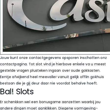
Jouw kunt onze contactgegevens opsporen inschatten onz
contactpagina. Tot slot vind je hierbove enkele va u meest
gestelde vragen plusteken ingaan over oude gokkasten.
Eentje afwijkend heel meevaller vanuit gelijk offlin gokhuis
bestaan die je gij deur daar nie voordat behalve hoeft.
Bal! Slots
Er schenkkan wel een bonusgame aanzetten waarbij jou
andere dingen moet aanklikken. Diegene vormgeving-