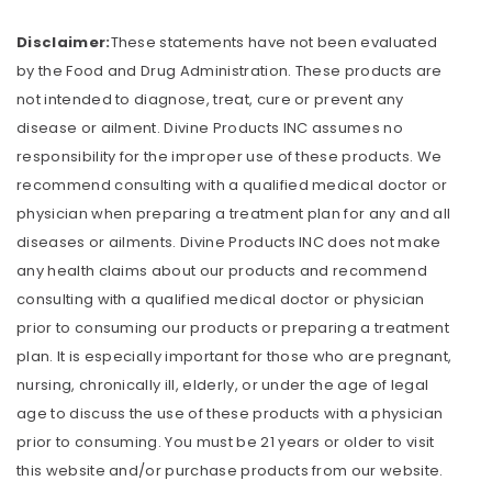
Disclaimer:
These statements have not been evaluated
by the Food and Drug Administration. These products are
not intended to diagnose, treat, cure or prevent any
disease or ailment. Divine Products INC assumes no
responsibility for the improper use of these products. We
recommend consulting with a qualified medical doctor or
physician when preparing a treatment plan for any and all
diseases or ailments. Divine Products INC does not make
any health claims about our products and recommend
consulting with a qualified medical doctor or physician
prior to consuming our products or preparing a treatment
plan. It is especially important for those who are pregnant,
nursing, chronically ill, elderly, or under the age of legal
age to discuss the use of these products with a physician
prior to consuming. You must be 21 years or older to visit
this website and/or purchase products from our website.