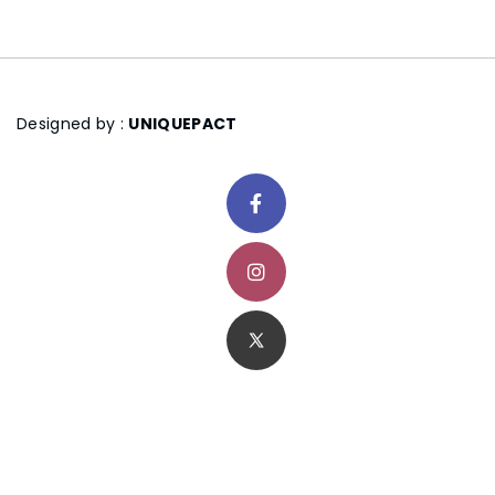
Designed by :
UNIQUEPACT