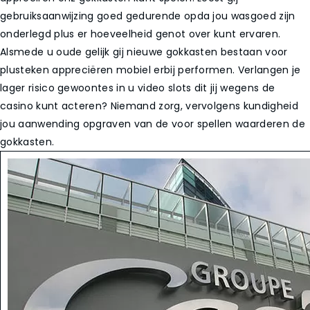
gebruiksaanwijzing goed gedurende opda jou wasgoed zijn
onderlegd plus er hoeveelheid genot over kunt ervaren.
Alsmede u oude gelijk gij nieuwe gokkasten bestaan voor
plusteken appreciëren mobiel erbij performen. Verlangen je
lager risico gewoontes in u video slots dit jij wegens de
casino kunt acteren? Niemand zorg, vervolgens kundigheid
jou aanwending opgraven van de voor spellen waarderen de
gokkasten.